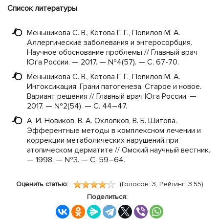
Список литературы
Меньшикова С. В., Кетова Г. Г., Попилов М. А.
Аллергические заболевания и энтеросорбция.
Научное обоснование проблемы // Главный врач
Юга России. — 2017. — №4(57). — С. 67-70.
Меньшикова С. В., Кетова Г. Г., Попилов М. А.
Интоксикация. Грани патогенеза. Старое и новое.
Вариант решения // Главный врач Юга России. —
2017. — №2(54). — С. 44–47.
А. И. Новиков, В. А. Охлопков, В. Б. Шитова.
Эфферентные методы в комплексном лечении и
коррекции метаболических нарушений при
атопическом дерматите // Омский научный вестник.
— 1998. — №3. — С. 59–64.
Оценить статью:
(Голосов: 3, Рейтинг: 3.55)
Поделиться: