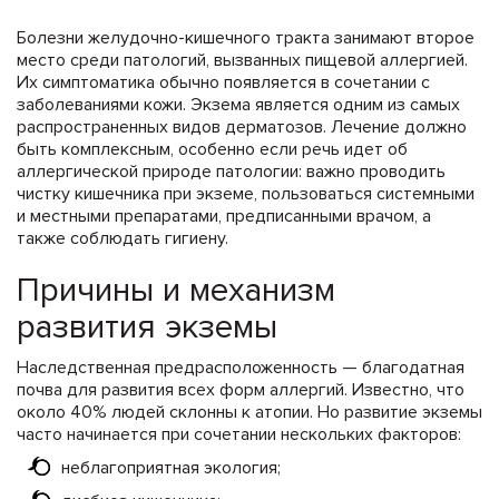
Болезни желудочно-кишечного тракта занимают второе
место среди патологий, вызванных пищевой аллергией.
Их симптоматика обычно появляется в сочетании с
заболеваниями кожи. Экзема является одним из самых
распространенных видов дерматозов. Лечение должно
быть комплексным, особенно если речь идет об
аллергической природе патологии: важно проводить
чистку кишечника при экземе, пользоваться системными
и местными препаратами, предписанными врачом, а
также соблюдать гигиену.
Причины и механизм
развития экземы
Наследственная предрасположенность — благодатная
почва для развития всех форм аллергий. Известно, что
около 40% людей склонны к атопии. Но развитие экземы
часто начинается при сочетании нескольких факторов:
неблагоприятная экология;