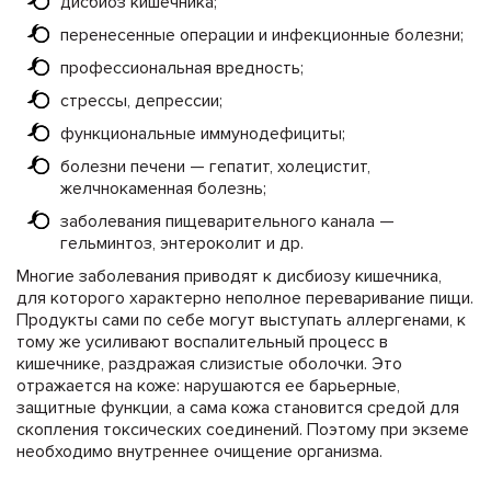
дисбиоз кишечника;
перенесенные операции и инфекционные болезни;
профессиональная вредность;
стрессы, депрессии;
функциональные иммунодефициты;
болезни печени — гепатит, холецистит,
желчнокаменная болезнь;
заболевания пищеварительного канала —
гельминтоз, энтероколит и др.
Многие заболевания приводят к дисбиозу кишечника,
для которого характерно неполное переваривание пищи.
Продукты сами по себе могут выступать аллергенами, к
тому же усиливают воспалительный процесс в
кишечнике, раздражая слизистые оболочки. Это
отражается на коже: нарушаются ее барьерные,
защитные функции, а сама кожа становится средой для
скопления токсических соединений. Поэтому при экземе
необходимо внутреннее очищение организма.