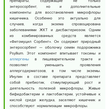
препараты, содержащие не только
энтеросорбент, но и дополнительные
компоненты для восстановления микрофлоры
кишечника. Особенно это актуально для
случаев, когда экзема спровоцирована
заболеваниями ЖКТ и дисбактериозом. Одним
из комбинированных средств является
«Фитомуцил Сорбент». Он содержит природный
энтеросорбент — оболочку семян подорожника
Psyllium. Этот компонент впитывает токсины и
аллергены
в пищеварительном тракте и
позволяет уменьшить проявления
аллергодерматозов, в том числе экземы.
Инулин в составе препарата представляет
собой пребиотик, стимулирующий рост и
деятельность полезной микрофлоры. Живые
бифидобактерии и лактобактерии, устойчивые к
кислой среде желудка, заселяют кишечник и
способствуют нормализации микрофлоры.