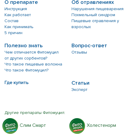
О препарате
Об отравлениях
Инструкция
Нарушения пищеварения
Как работает
Похмельный синдром
Состав
Пищевые отравления у
Как принимать
взрослых
5 причин
Полезно знать
Вопрос-ответ
Чем отличается Фитомуцил
Отзывы
от других сорбентов?
Что такое пищевые волокна
Что такое Фитомуцил?
Где купить
Статьи
Эксперт
Другие препараты Фитомуцил:
Слим Смарт
Холестенорм