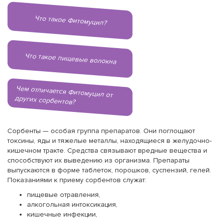
Что такое Фитомуцил?
Что такое пищевые волокна
Чем отличается Фитомуцил от
других сорбентов?
Сорбенты — особая группа препаратов. Они поглощают
токсины, яды и тяжелые металлы, находящиеся в желудочно-
кишечном тракте. Средства связывают вредные вещества и
способствуют их выведению из организма. Препараты
выпускаются в форме таблеток, порошков, суспензий, гелей.
Показаниями к приему сорбентов служат:
пищевые отравления,
алкогольная интоксикация,
кишечные инфекции,