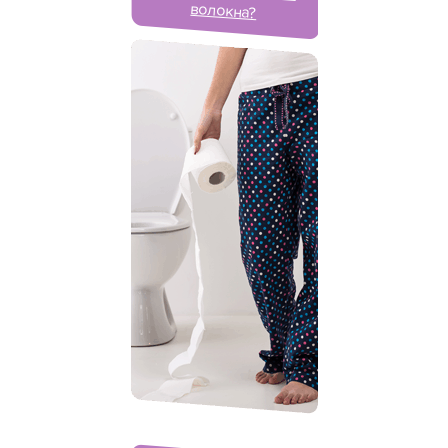
волокна?