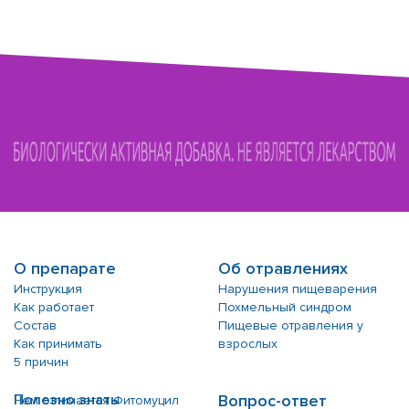
О препарате
Об отравлениях
Инструкция
Нарушения пищеварения
Как работает
Похмельный синдром
Состав
Пищевые отравления у
Как принимать
взрослых
5 причин
Полезно знать
Вопрос-ответ
Чем отличается Фитомуцил