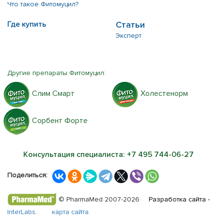
Что такое Фитомуцил?
Где купить
Статьи
Эксперт
Другие препараты Фитомуцил:
Слим Смарт
Холестенорм
Сорбент Форте
Консультация специалиста:
+7 495 744-06-27
Поделиться:
© PharmaMed 2007-2026
Разработка сайта -
InterLabs
.
карта сайта