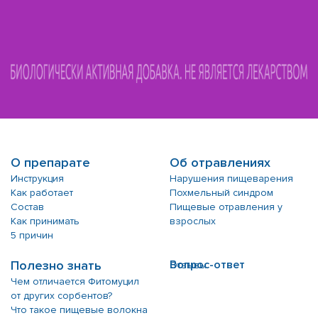
О препарате
Об отравлениях
Инструкция
Нарушения пищеварения
Как работает
Похмельный синдром
Состав
Пищевые отравления у
Как принимать
взрослых
5 причин
Полезно знать
Вопрос-ответ
Отзывы
Чем отличается Фитомуцил
от других сорбентов?
Что такое пищевые волокна